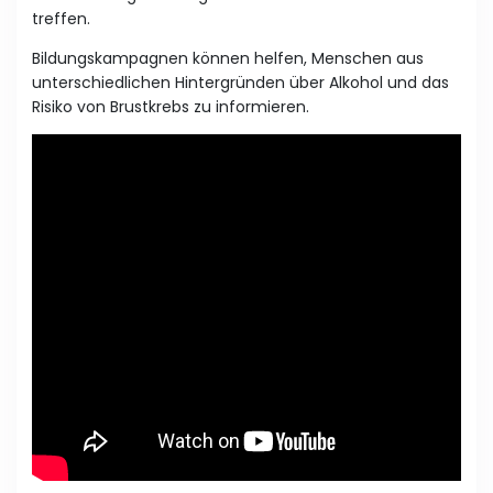
treffen.
Bildungskampagnen können helfen, Menschen aus
unterschiedlichen Hintergründen über Alkohol und das
Risiko von Brustkrebs zu informieren.