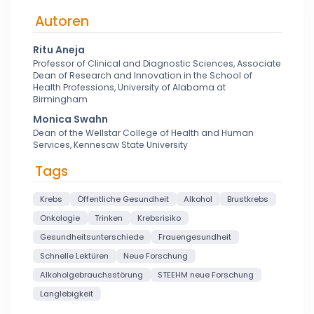
Autoren
Ritu Aneja
Professor of Clinical and Diagnostic Sciences, Associate
Dean of Research and Innovation in the School of
Health Professions, University of Alabama at
Birmingham
Monica Swahn
Dean of the Wellstar College of Health and Human
Services, Kennesaw State University
Tags
Krebs
Öffentliche Gesundheit
Alkohol
Brustkrebs
Onkologie
Trinken
Krebsrisiko
Gesundheitsunterschiede
Frauengesundheit
Schnelle Lektüren
Neue Forschung
Alkoholgebrauchsstörung
STEEHM neue Forschung
Langlebigkeit