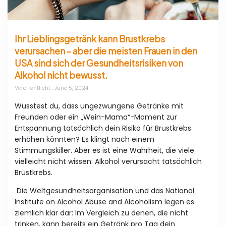
Ihr Lieblingsgetränk kann Brustkrebs
verursachen – aber die meisten Frauen in den
USA sind sich der Gesundheitsrisiken von
Alkohol nicht bewusst.
Veröffentlicht
: June 5, 2024
Wusstest du, dass ungezwungene Getränke mit
Freunden oder ein „Wein-Mama“-Moment zur
Entspannung tatsächlich dein Risiko für Brustkrebs
erhöhen könnten? Es klingt nach einem
Stimmungskiller. Aber es ist eine Wahrheit, die viele
vielleicht nicht wissen: Alkohol verursacht tatsächlich
Brustkrebs.
Die Weltgesundheitsorganisation und das National
Institute on Alcohol Abuse and Alcoholism legen es
ziemlich klar dar: Im Vergleich zu denen, die nicht
trinken, kann bereits ein Getränk pro Tag dein