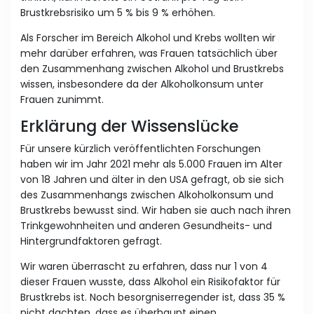
Brustkrebsrisiko um 5 % bis 9 % erhöhen.
Als Forscher im Bereich Alkohol und Krebs wollten wir
mehr darüber erfahren, was Frauen tatsächlich über
den Zusammenhang zwischen Alkohol und Brustkrebs
wissen, insbesondere da der Alkoholkonsum unter
Frauen zunimmt.
Erklärung der Wissenslücke
Für unsere kürzlich veröffentlichten Forschungen
haben wir im Jahr 2021 mehr als 5.000 Frauen im Alter
von 18 Jahren und älter in den USA gefragt, ob sie sich
des Zusammenhangs zwischen Alkoholkonsum und
Brustkrebs bewusst sind. Wir haben sie auch nach ihren
Trinkgewohnheiten und anderen Gesundheits- und
Hintergrundfaktoren gefragt.
Wir waren überrascht zu erfahren, dass nur 1 von 4
dieser Frauen wusste, dass Alkohol ein Risikofaktor für
Brustkrebs ist. Noch besorgniserregender ist, dass 35 %
nicht dachten, dass es überhaupt einen