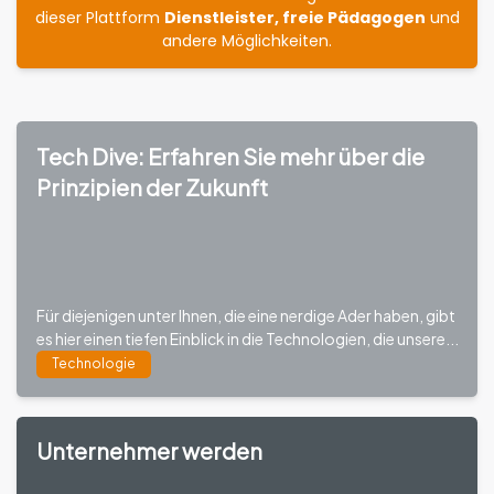
dieser Plattform
Dienstleister, freie Pädagogen
und
andere Möglichkeiten.
Tech Dive: Erfahren Sie mehr über die
Prinzipien der Zukunft
Für diejenigen unter Ihnen, die eine nerdige Ader haben, gibt
es hier einen tiefen Einblick in die Technologien, die unsere...
Technologie
Unternehmer werden